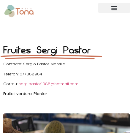
Fruites Sergi Pastor
Contacte: Sergio Pastor Montilla
Telèfon: 677888984
Correu:
sergipastor1988@hotmail.com
Fruita i verdura
.
Planter.