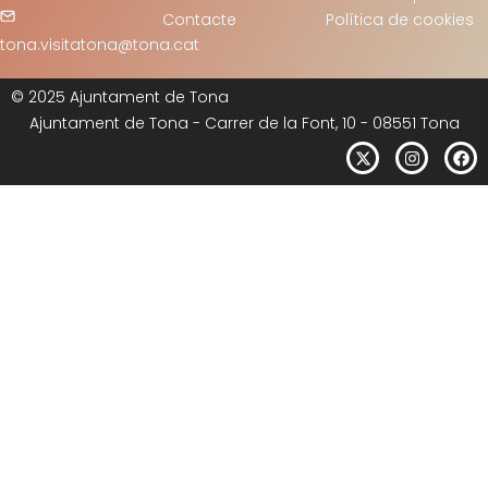
Contacte
Política de cookies
tona.visitatona@tona.cat
© 2025 Ajuntament de Tona
Ajuntament de Tona - Carrer de la Font, 10 - 08551 Tona