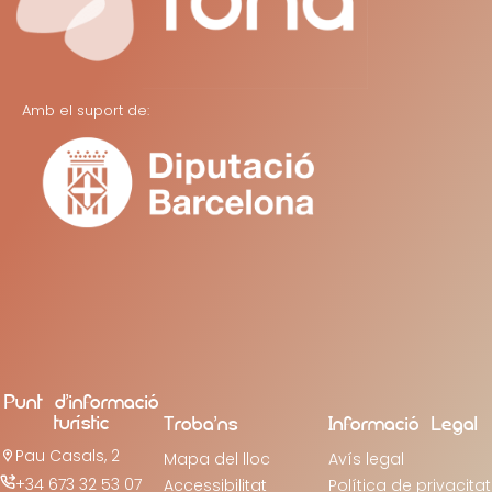
Amb el suport de:
Punt d’informació
turístic
Troba’ns
Informació Legal
Pau Casals, 2
Mapa del lloc
Avís legal
+34 673 32 53 07
Accessibilitat
Política de privacitat