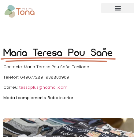
Maria Teresa Pou Sañe
Contacte: Maria Teresa Pou Sañe Tenllado
Telèfon: 649677289 938800909
Correu:
tessaplus@hotmail.com
Moda i complements. Roba interior.