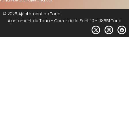
tona.visitatona@tona.cat
© 2025 Ajuntament de Tona
Ajuntament de Tona - Carrer de la Font, 10 - 08551 Tona