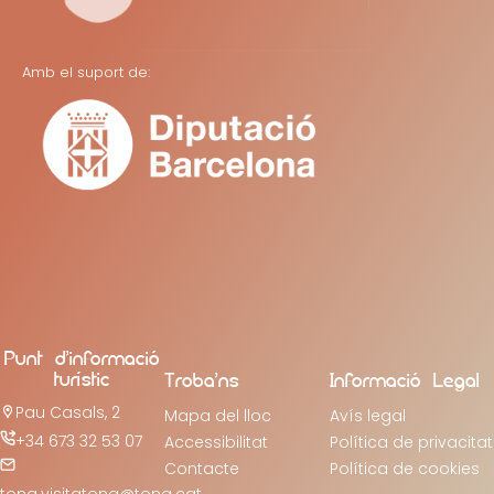
Amb el suport de:
Punt d’informació
turístic
Troba’ns
Informació Legal
Pau Casals, 2
Mapa del lloc
Avís legal
+34 673 32 53 07
Accessibilitat
Política de privacitat
Contacte
Política de cookies