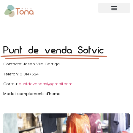
Punt de venda Sotvic
Contacte: Josep Vila Garriga
Telèfon: 610147524
Correu:
puntdevendasl@gmail.com
Moda i complements d’home.