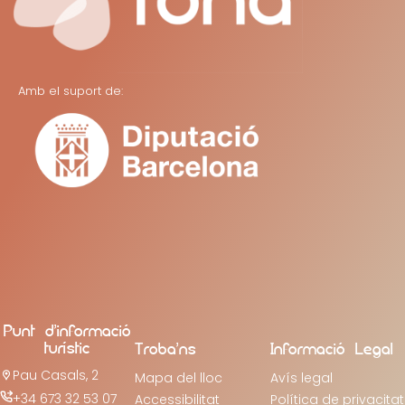
Amb el suport de:
Punt d’informació
turístic
Troba’ns
Informació Legal
Pau Casals, 2
Mapa del lloc
Avís legal
+34 673 32 53 07
Accessibilitat
Política de privacitat