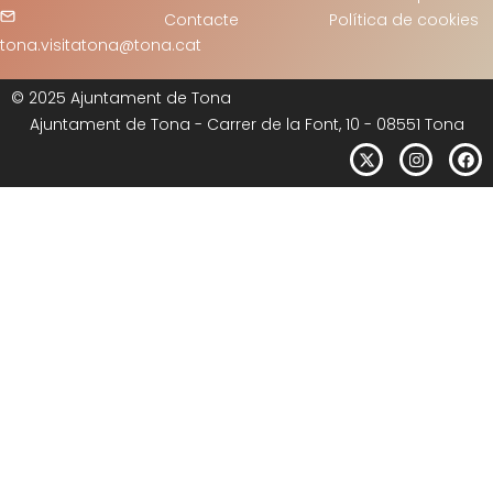
Contacte
Política de cookies
tona.visitatona@tona.cat
© 2025 Ajuntament de Tona
Ajuntament de Tona - Carrer de la Font, 10 - 08551 Tona