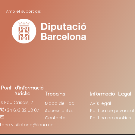
Amb el suport de:
Punt d’informació
turístic
Troba’ns
Informació Legal
Pau Casals, 2
Mapa del lloc
Avís legal
+34 673 32 53 07
Accessibilitat
Política de privacitat
Contacte
Política de cookies
tona.visitatona@tona.cat