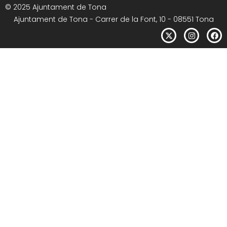
© 2025 Ajuntament de Tona
Ajuntament de Tona - Carrer de la Font, 10 - 08551 Tona