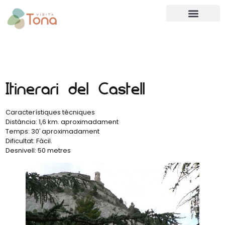
Itinerari del Castell
Característiques tècniques
Distància: 1,6 km. aproximadament
Temps: 30′ aproximadament
Dificultat: Fàcil.
Desnivell: 50 metres