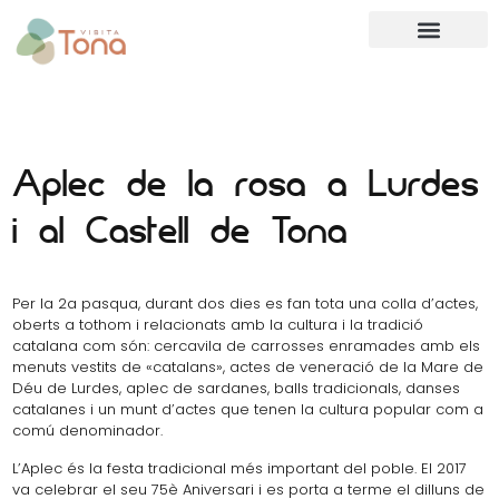
Aplec de la rosa a Lurdes
i al Castell de Tona
Per la 2a pasqua, durant dos dies es fan tota una colla d’actes,
oberts a tothom i relacionats amb la cultura i la tradició
catalana com són: cercavila de carrosses enramades amb els
menuts vestits de «catalans», actes de veneració de la Mare de
Déu de Lurdes, aplec de sardanes, balls tradicionals, danses
catalanes i un munt d’actes que tenen la cultura popular com a
comú denominador.
L’Aplec és la festa tradicional més important del poble. El 2017
va celebrar el seu 75è Aniversari i es porta a terme el dilluns de