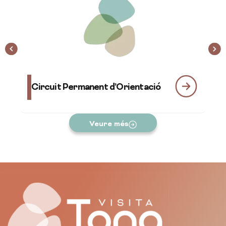
Ru
Circuit Permanent d’Orientació
Dé
am
Veure més