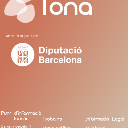
Amb el suport de:
Punt d’informació
turístic
Troba’ns
Informació Legal
Pau Casals, 2