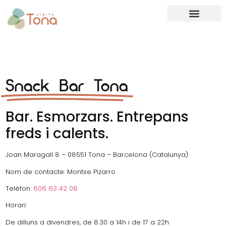
Snack Bar Tona
Bar. Esmorzars. Entrepans
freds i calents.
Joan Maragall 8 – 08551 Tona – Barcelona (Catalunya)
Nom de contacte: Montse Pizarro
Telèfon:
606 63 42 08
Horari:
De dilluns a divendres, de 8.30 a 14h i de 17 a 22h