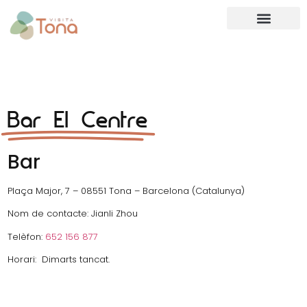
Bar El Centre
Bar
Plaça Major, 7 – 08551 Tona – Barcelona (Catalunya)
Nom de contacte: Jianli Zhou
Telèfon:
652 156 877
Horari: Dimarts tancat.