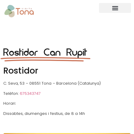
Rostidor Can Rupit
Rostidor
C. Seva, 53 – 08551 Tona – Barcelona (Catalunya)
Telèfon:
675343747
Horari:
Dissabtes, diumenges i festius, de 8 a 14h