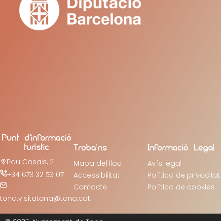
Punt d’informació
turístic
Troba’ns
Informació Legal
Pau Casals, 2
Mapa del lloc
Avís legal
+34 673 32 53 07
Accessibilitat
Política de privacitat
Contacte
Política de cookies
tona.visitatona@tona.cat