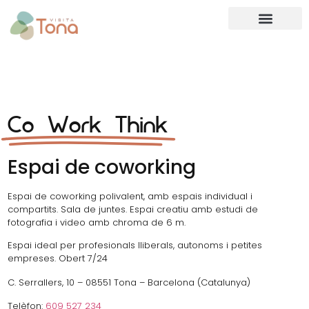
Co Work Think
Espai de coworking
Espai de coworking polivalent, amb espais individual i
compartits. Sala de juntes. Espai creatiu amb estudi de
fotografia i video amb chroma de 6 m.
Espai ideal per profesionals lliberals, autonoms i petites
empreses. Obert 7/24
C. Serrallers, 10 – 08551 Tona – Barcelona (Catalunya)
Telèfon:
609 527 234